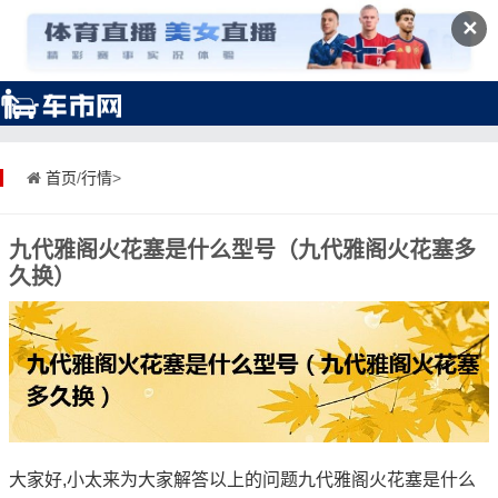
✕
首页
/
行情
>
九代雅阁火花塞是什么型号（九代雅阁火花塞多
久换）
大家好,小太来为大家解答以上的问题九代雅阁火花塞是什么