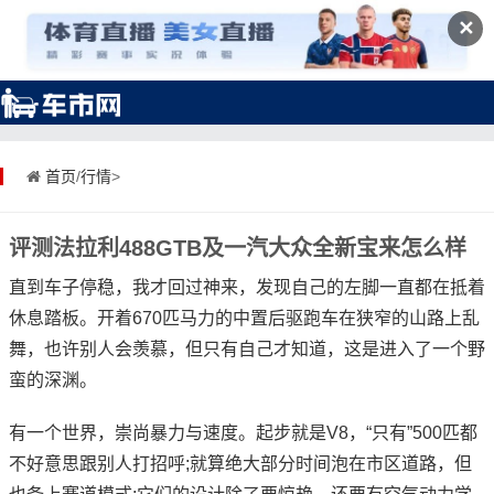
✕
首页
/
行情
>
评测法拉利488GTB及一汽大众全新宝来怎么样
直到车子停稳，我才回过神来，发现自己的左脚一直都在抵着
休息踏板。开着670匹马力的中置后驱跑车在狭窄的山路上乱
舞，也许别人会羡慕，但只有自己才知道，这是进入了一个野
蛮的深渊。
有一个世界，崇尚暴力与速度。起步就是V8，“只有”500匹都
不好意思跟别人打招呼;就算绝大部分时间泡在市区道路，但