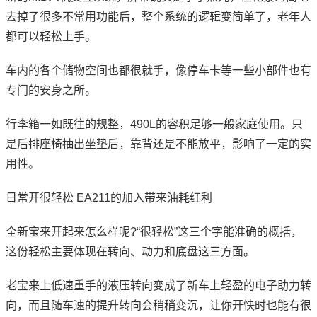
去掉了很多不常用功能后，整个系统的逻辑变简单了，老年人
都可以轻松上手。
车内的各个储物空间也都很就手，像停车卡等一些小部件也有
专门的安身之所。
行李箱一如既往的规整，490L的容积足够一般家庭使用。只
是后排座椅抽出坐垫后，靠背还是不能放平，影响了一定的实
用性。
日常开很轻松 EA211的加入带来油耗红利
全新宝来开起来怎么样呢?“很轻松”这三个字能准确的概括，
这份轻松主要体现在转向、动力和底盘这三方面。
老宝来上低速重手的液压转向变成了新车上轻盈的电子助力转
向，而且随车速的提升转向会稍稍变沉，让你开快时也能有很