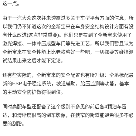
这一点。
由于一汽大众这次并未透露过多关于车型平台方面的信息，所
以我们仍不知道这次的全新宝来在车身安全结构设计方面有没
有什么改进(这点非常重要)。他们只是提到了全新宝来使用了
激光焊接、一体冲压成型车门等先进工艺，所以我们暂且认为
全新宝来在安全性能上比老款略好一些吧，一切都要等碰撞测
试结果出来之后才能下定论。
还有些实际的，全新宝来的安全配置也有所升级：全系标配最
新的ESP电子稳定系统，坡道辅助，胎压监测等功能，基本
的主动安全防护做得很到位。
同时高配车型还配备了这个级别不多见的前后各4颗泊车雷
达，和清晰度很高的倒车影像，在狭窄的街道能避免很多不必
要的刮蹭。