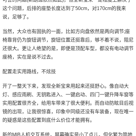
这个问题，后排的座垫长度达到了50cm，对170cm的我来
说，足够了。
当然，大众也有固执的一面，比如方向盘依然是两向调节;座
椅靠背仍为旋钮调节，旋钮位置还挺靠后，够不着不说，阻尼
还很大。更让人绝望的是，即便是顶配车型，都没有电动调节
座椅，实在是说不过去。
配置走实用路线，不炫技
开了一整天下来，发现全新宝来用起来还挺舒心。像自动大
灯、感应雨刷、无钥匙进入、一键启动、四门一键升降车窗等
实用配置很齐全，给用车带来了很大便利。而自动防眩目后视
镜的出现，让我很惊喜，印象中同级还没有车装备，现在唯一
的疑惑是这些配置到底什么价位才能拥有。
新的MIB人机交互系统，屏幕确实是小了点儿，但化繁为简地