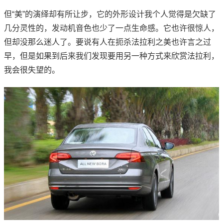
但“美”的演绎却有所让步，它的外形设计我个人觉得是欠缺了
几分灵性的，发动机音色也少了一点生命感。它也许很惊人，
但却没那么迷人了。要说有人在扼杀法拉利之美也许言之过
早，但是如果到后来我们发现要用另一种方式来欣赏法拉利，
我会很失望的。